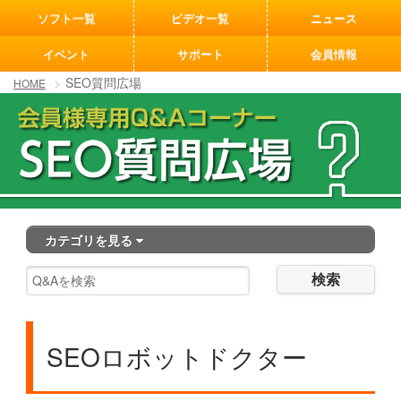
[an error occurred while processing this directive]
ソフト一覧
ビデオ一覧
ニュース
イベント
サポート
会員情報
SEO質問広場
HOME
カテゴリを見る
検索
SEOロボットドクター