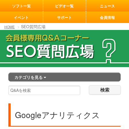
[an error occurred while processing this directive]
ソフト一覧
ビデオ一覧
ニュース
イベント
サポート
会員情報
SEO質問広場
HOME
カテゴリを見る
検索
Googleアナリティクス