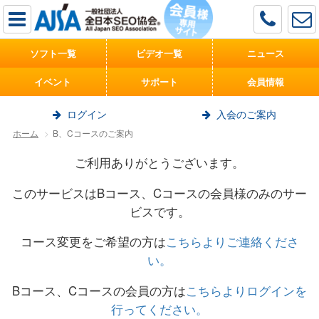
ソフト一覧
ビデオ一覧
ニュース
イベント
サポート
会員情報
ログイン
入会のご案内
ホーム
B、Cコースのご案内
ご利用ありがとうございます。
このサービスはBコース、Cコースの会員様のみのサー
ビスです。
コース変更をご希望の方は
こちらよりご連絡くださ
い。
Bコース、Cコースの会員の方は
こちらよりログインを
行ってください。