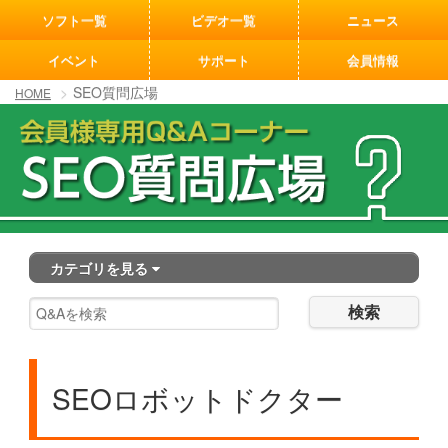
[an error occurred while processing this directive]
ソフト一覧
ビデオ一覧
ニュース
イベント
サポート
会員情報
SEO質問広場
HOME
カテゴリを見る
検索
SEOロボットドクター