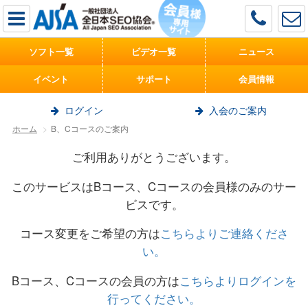
ソフト一覧
ビデオ一覧
ニュース
イベント
サポート
会員情報
ログイン
入会のご案内
ホーム
B、Cコースのご案内
ご利用ありがとうございます。
このサービスはBコース、Cコースの会員様のみのサー
ビスです。
コース変更をご希望の方は
こちらよりご連絡くださ
い。
Bコース、Cコースの会員の方は
こちらよりログインを
行ってください。