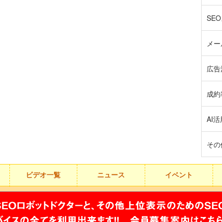
SEO
メー
広告
成約
AI活
その他
ビデオ一覧
ニュース
イベント