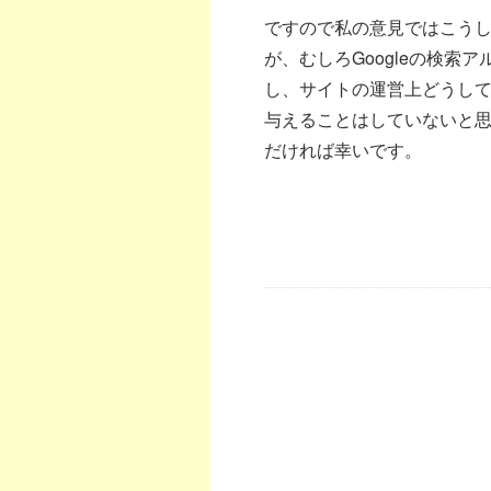
ですので私の意見ではこう
が、むしろGoogleの検
し、サイトの運営上どうし
与えることはしていないと
だければ幸いです。