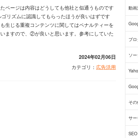
したページは内容はどうしても他社と似通うものです
動画
索アルゴリズムに認識してもらったほうが良いはずです
Goo
ても生じる重複コンテンツに関してはペナルティーを
思いますので、②が良いと思います。参考にしていた
ブロ
ソー
2024年02月06日
カテゴリ：
広告活用
Yah
Goo
その
サー
SE