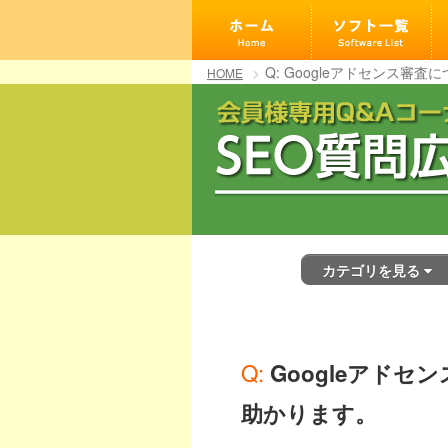
[an error occurred while processing this directive]
Q: Googleアドセンス審
HOME
カテゴリを見る
Q: Googleアドセンス審査について教えていただければ
助かります。