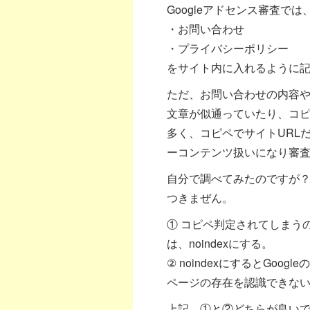
Googleアドセンス審査で
・お問い合わせ
・プライバシーポリシー
をサイト内に入れるように
ただ、お問い合わせの内容
文章が似通っていたり、コピ
多く、コピペでサイトURL
ーコンテンツ扱いになり審
自分で調べてみたのですが？
つきまぜん。
① コピペ判定されてしまう
は、noindexにする。
② noindexにするとGo
ページの存在を認識できな
上記、①と②どちらが良い