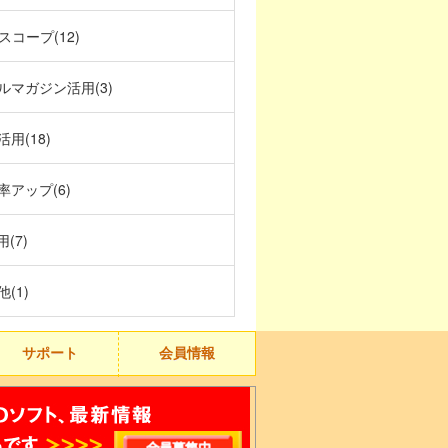
スコープ(12)
ルマガジン活用(3)
活用(18)
率アップ(6)
用(7)
(1)
サポート
会員情報