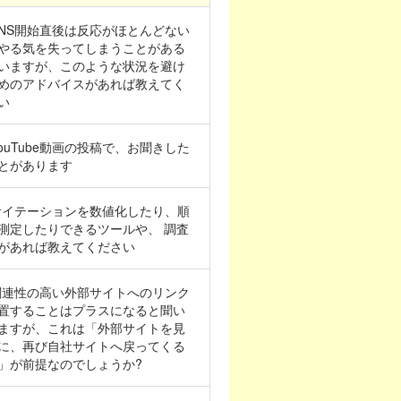
 SNS開始直後は反応がほとんどない
やる気を失ってしまうことがある
いますが、このような状況を避け
めのアドバイスがあれば教えてく
い
 YouTube動画の投稿で、お聞きした
とがあります
 サイテーションを数値化したり、順
測定したりできるツールや、 調査
があれば教えてください
 関連性の高い外部サイトへのリンク
置することはプラスになると聞い
ますが、これは「外部サイトを見
に、再び自社サイトへ戻ってくる
」が前提なのでしょうか?