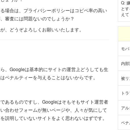
Q:
とす
せる場合は、プライバシーポリシーはコピペ率の高い
えて
が、審査には問題ないのでしょうか？
すが、どうぞよろしくお願いいたします。
モバイ
内部対
ら、Googleは基本的にサイトの運営上どうしても生
てはペナルティーを与えることはないからです。
被リ
トラ
であるものですし、Googleはそもそもサイト運営者
アル
問い合わせフォームが無いページや、人々が気にして
いを説明していないサイトをよく思わないはずです。
ペナ