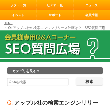
[an error occurred while processing this directive]
ソフト一覧
ビデオ一覧
ニュース
イベント
サポート
会員情報
HOME
Q: アップル社の検索エンジンリリース計画は？ | SEO質問広場
カテゴリを見る
検索
Q: アップル社の検索エンジンリリー