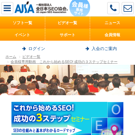
ソフト一覧
ビデオ一覧
ニュース
イベント
サポート
会員情報
ログイン
入会のご案内
ホーム
ビデオ一覧
会員様専用動画 これから始めるSEO! 成功の３ステップセミナー