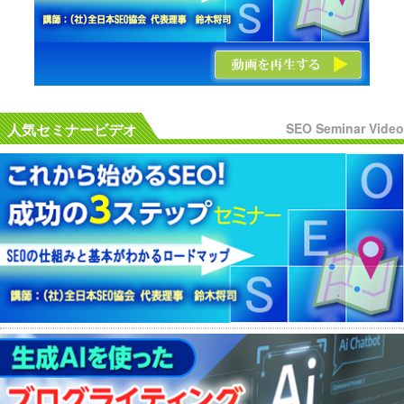
人気セミナービデオ
SEO Seminar Video