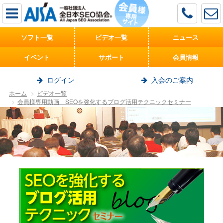
ソフト一覧
ビデオ一覧
ニュース
イベント
サポート
会員情報
ログイン
入会のご案内
ホーム
ビデオ一覧
会員様専用動画 SEOを強化するブログ活用テクニックセミナー