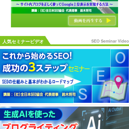
人気セミナービデオ
SEO Seminar Video