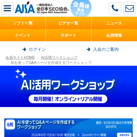
ソフト一覧
ビデオ一覧
ニュース
イベント
サポート
会員情報
ログイン
入会のご案内
会員サイトHOME
Ai活用ワークショップ
AIを使ってQ&Aページを作成するワークショップ