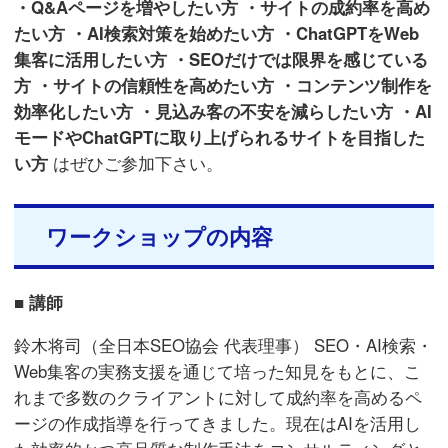
・Q&Aページを増やしたい方
・サイトの成約率を高め
たい方
・AI検索対策を始めたい方
・ChatGPTをWeb
集客に活用したい方
・SEOだけでは限界を感じている
方
・サイトの信頼性を高めたい方
・コンテンツ制作を
効率化したい方
・見込み客の不安を減らしたい方
・AI
モードやChatGPTに取り上げられるサイトを目指した
い方
はぜひご参加下さい。
ワークショップの内容
■ 講師
鈴木将司（全日本SEO協会 代表理事） SEO・AI検索・
Web集客の実務支援を通じて培った知見をもとに、こ
れまで多数のクライアントに対して成約率を高めるペ
ージの作成指導を行ってきました。現在はAIを活用し