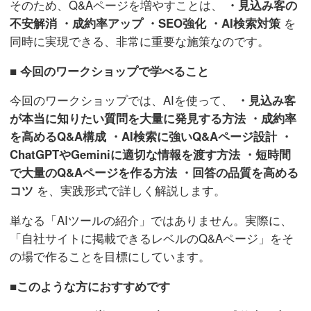
そのため、Q&Aページを増やすことは、
・見込み客の
不安解消
・成約率アップ
・SEO強化
・AI検索対策
を
同時に実現できる、非常に重要な施策なのです。
■ 今回のワークショップで学べること
今回のワークショップでは、AIを使って、
・見込み客
が本当に知りたい質問を大量に発見する方法
・成約率
を高めるQ&A構成
・AI検索に強いQ&Aページ設計
・
ChatGPTやGeminiに適切な情報を渡す方法
・短時間
で大量のQ&Aページを作る方法
・回答の品質を高める
コツ
を、実践形式で詳しく解説します。
単なる「AIツールの紹介」ではありません。実際に、
「自社サイトに掲載できるレベルのQ&Aページ」をそ
の場で作ることを目標にしています。
■このような方におすすめです