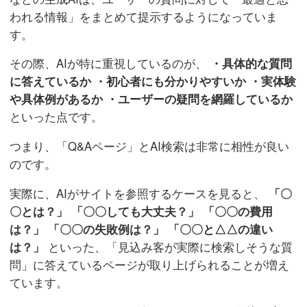
われる情報」をまとめて提示するようになっていま
す。
その際、AIが特に重視しているのが、
・具体的な質問
に答えているか
・初心者にも分かりやすいか
・実体験
や具体例があるか
・ユーザーの疑問を網羅しているか
といった点です。
つまり、「Q&Aページ」とAI検索は非常に相性が良い
のです。
実際に、AIがサイトを参照するケースを見ると、
「〇
〇とは？」
「〇〇しても大丈夫？」
「〇〇の費用
は？」
「〇〇の失敗例は？」
「〇〇と△△の違い
は？」
といった、「見込み客が実際に検索しそうな質
問」に答えているページが取り上げられることが増え
ています。