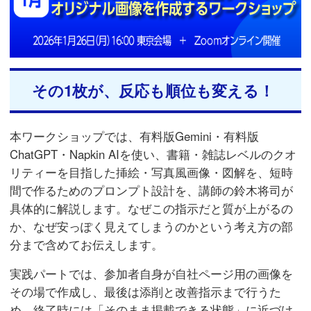
その1枚が、反応も順位も変える！
本ワークショップでは、有料版Gemini・有料版
ChatGPT・Napkin AIを使い、書籍・雑誌レベルのクオ
リティーを目指した挿絵・写真風画像・図解を、短時
間で作るためのプロンプト設計を、講師の鈴木将司が
具体的に解説します。なぜこの指示だと質が上がるの
か、なぜ安っぽく見えてしまうのかという考え方の部
分まで含めてお伝えします。
実践パートでは、参加者自身が自社ページ用の画像を
その場で作成し、最後は添削と改善指示まで行うた
め、終了時には「そのまま掲載できる状態」に近づけ