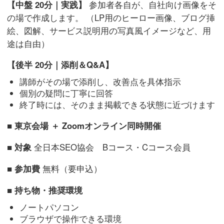
【中盤 20分｜実践】
参加者各自が、自社向け画像をそ
の場で作成します。 （LP用のヒーロー画像、ブログ挿
絵、図解、サービス説明用の写真風イメージなど、用
途は自由）
【後半 20分｜添削＆Q&A】
講師がその場で添削し、改善点を具体指示
個別の疑問に丁寧に回答
終了時には、そのまま掲載できる状態に近づけます
■ 東京会場 ＋ Zoomオンライン同時開催
■ 対象
全日本SEO協会 Bコース・Cコース会員
■ 参加費
無料（要申込）
■ 持ち物・推奨環境
ノートパソコン
ブラウザで操作できる環境