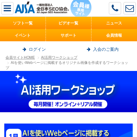
ソフト一覧
ビデオ一覧
ニュース
イベント
サポート
会員情報
ログイン
入会のご案内
会員サイトHOME
Ai活用ワークショップ
AIを使いWebページに掲載するオリジナル画像を作成するワークショッ
プ