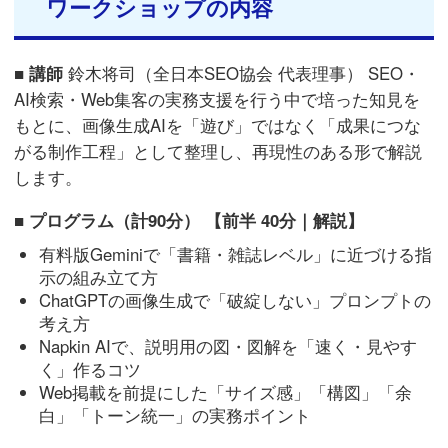
ワークショップの内容
■ 講師
鈴木将司（全日本SEO協会 代表理事） SEO・
AI検索・Web集客の実務支援を行う中で培った知見を
もとに、画像生成AIを「遊び」ではなく「成果につな
がる制作工程」として整理し、再現性のある形で解説
します。
■ プログラム（計90分） 【前半 40分｜解説】
有料版Geminiで「書籍・雑誌レベル」に近づける指
示の組み立て方
ChatGPTの画像生成で「破綻しない」プロンプトの
考え方
Napkin AIで、説明用の図・図解を「速く・見やす
く」作るコツ
Web掲載を前提にした「サイズ感」「構図」「余
白」「トーン統一」の実務ポイント