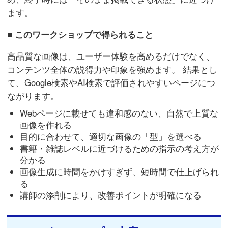
ます。
■ このワークショップで得られること
高品質な画像は、ユーザー体験を高めるだけでなく、
コンテンツ全体の説得力や印象を強めます。 結果とし
て、Google検索やAI検索で評価されやすいページにつ
ながります。
Webページに載せても違和感のない、自然で上質な
画像を作れる
目的に合わせて、適切な画像の「型」を選べる
書籍・雑誌レベルに近づけるための指示の考え方が
分かる
画像生成に時間をかけすぎず、短時間で仕上げられ
る
講師の添削により、改善ポイントが明確になる