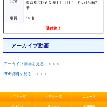
会場
東京都港区西新橋1丁目11-1 丸万1号館7
階
定員
16 名
受付終了
アーカイブ動画
アーカイブ動画を見る ＞＞＞
PDF資料を見る ＞＞＞
ソフト一覧
ビデオ一覧
ニュース
イベント
サポート
会員情報